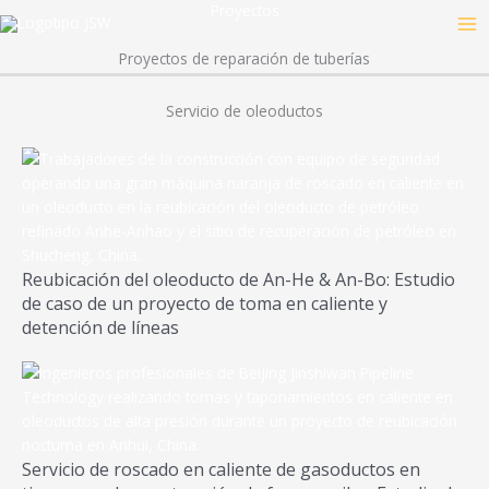
Ir
Proyectos
al
contenido
Proyectos de reparación de tuberías
Servicio de oleoductos
Reubicación del oleoducto de An-He & An-Bo: Estudio
de caso de un proyecto de toma en caliente y
detención de líneas
Servicio de roscado en caliente de gasoductos en