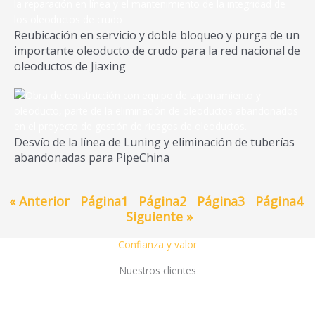
Reubicación en servicio y doble bloqueo y purga de un
importante oleoducto de crudo para la red nacional de
oleoductos de Jiaxing
Desvío de la línea de Luning y eliminación de tuberías
abandonadas para PipeChina
« Anterior
Página
1
Página
2
Página
3
Página
4
Siguiente »
Confianza y valor
Nuestros clientes