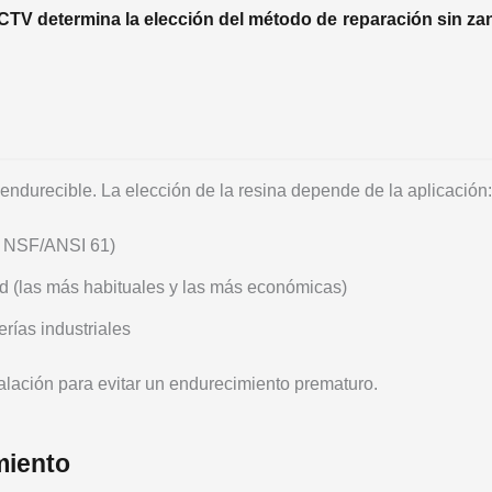
CTV determina la elección del método de reparación sin za
oendurecible. La elección de la resina depende de la aplicación:
ón NSF/ANSI 61)
d (las más habituales y las más económicas)
rías industriales
talación para evitar un endurecimiento prematuro.
miento