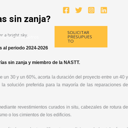
as sin zanja?
SOLICITAR
PRESUPUES
ntacto con nosotros
TO
s al periodo 2024-2026
rías sin zanja y miembro de la NASTT.
re un 30 y un 60%, acorta la duración del proyecto entre un 40 
 la solución preferida para la mayoría de las reparaciones de
mediante revestimientos curados in situ, cabezales de rotura de
smo o los cimientos de los edificios.