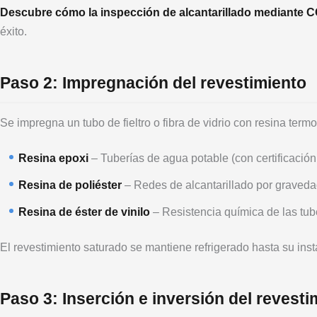
Descubre cómo la inspección de alcantarillado mediante C
éxito.
Paso 2: Impregnación del revestimiento
Se impregna un tubo de fieltro o fibra de vidrio con resina term
Resina epoxi
– Tuberías de agua potable (con certificaci
Resina de poliéster
– Redes de alcantarillado por graveda
Resina de éster de vinilo
– Resistencia química de las tube
El revestimiento saturado se mantiene refrigerado hasta su ins
Paso 3: Inserción e inversión del revesti