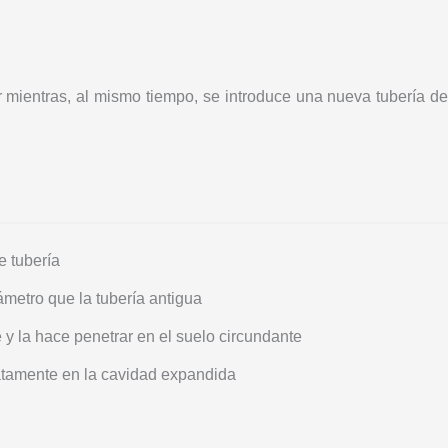
or mientras, al mismo tiempo, se introduce una nueva tubería de
 tubería
ámetro que la tubería antigua
e y la hace penetrar en el suelo circundante
atamente en la cavidad expandida