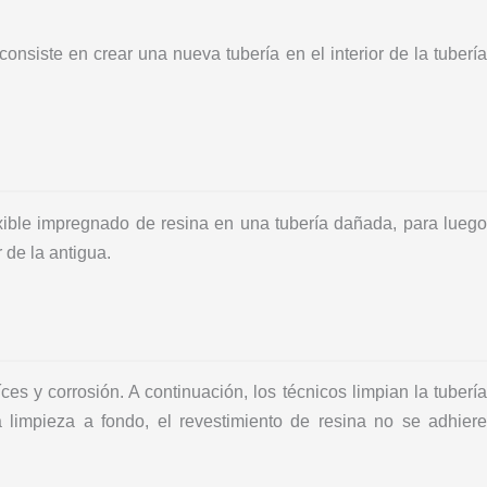
nsiste en crear una nueva tubería en el interior de la tubería
exible impregnado de resina en una tubería dañada, para luego
r de la antigua.
ces y corrosión. A continuación, los técnicos limpian la tubería
limpieza a fondo, el revestimiento de resina no se adhiere