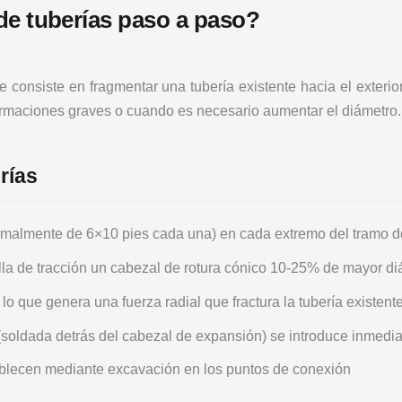
de tuberías paso a paso?
e consiste en fragmentar una tubería existente hacia el exteri
ormaciones graves o cuando es necesario aumentar el diámetro.
rías
malmente de 6×10 pies cada una) en cada extremo del tramo de
lla de tracción un cabezal de rotura cónico 10-25% de mayor di
 lo que genera una fuerza radial que fractura la tubería existent
soldada detrás del cabezal de expansión) se introduce inmedi
tablecen mediante excavación en los puntos de conexión