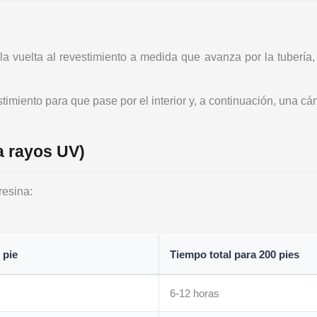
la vuelta al revestimiento a medida que avanza por la tubería,
stimiento para que pase por el interior y, a continuación, una c
a rayos UV)
resina:
 pie
Tiempo total para 200 pies
6-12 horas