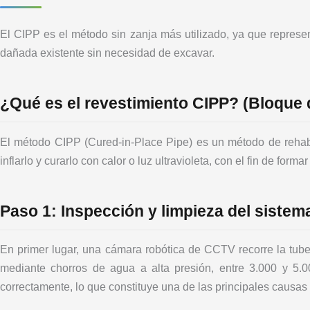
El CIPP es el método sin zanja más utilizado, ya que represen
dañada existente sin necesidad de excavar.
¿Qué es el revestimiento CIPP? (Bloque 
El método CIPP (Cured-in-Place Pipe) es un método de rehabil
inflarlo y curarlo con calor o luz ultravioleta, con el fin de forma
Paso 1: Inspección y limpieza del sistem
En primer lugar, una cámara robótica de CCTV recorre la tubería
mediante chorros de agua a alta presión, entre 3.000 y 5.0
correctamente, lo que constituye una de las principales causas 