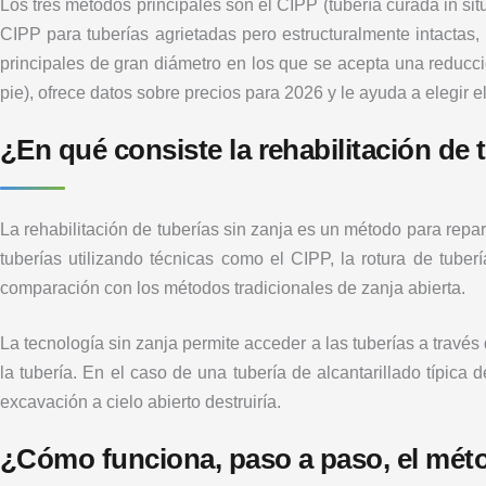
Los tres métodos principales son el CIPP (tubería curada in situ
CIPP para tuberías agrietadas pero estructuralmente intactas, 
principales de gran diámetro en los que se acepta una reducc
pie), ofrece datos sobre precios para 2026 y le ayuda a elegir 
¿En qué consiste la rehabilitación de 
La rehabilitación de tuberías sin zanja es un método para repar
tuberías utilizando técnicas como el CIPP, la rotura de tuber
comparación con los métodos tradicionales de zanja abierta.
La tecnología sin zanja permite acceder a las tuberías a travé
la tubería. En el caso de una tubería de alcantarillado típica 
excavación a cielo abierto destruiría.
¿Cómo funciona, paso a paso, el métod