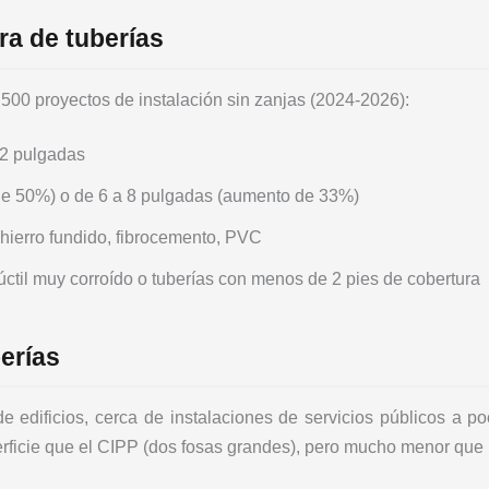
ura de tuberías
500 proyectos de instalación sin zanjas (2024-2026):
12 pulgadas
e 50%) o de 6 a 8 pulgadas (aumento de 33%)
 hierro fundido, fibrocemento, PVC
ctil muy corroído o tuberías con menos de 2 pies de cobertura
erías
de edificios, cerca de instalaciones de servicios públicos a 
erficie que el CIPP (dos fosas grandes), pero mucho menor que l