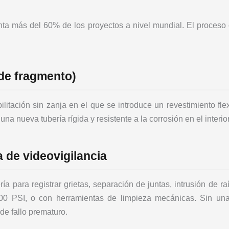
ta más del 60% de los proyectos a nivel mundial. El proceso co
de fragmento)
itación sin zanja en el que se introduce un revestimiento fl
r una nueva tubería rígida y resistente a la corrosión en el interio
a de videovigilancia
 para registrar grietas, separación de juntas, intrusión de raí
00 PSI, o con herramientas de limpieza mecánicas. Sin una 
de fallo prematuro.