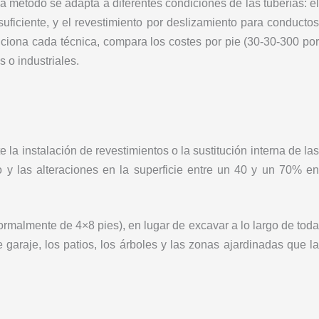
da método se adapta a diferentes condiciones de las tuberías: el
suficiente, y el revestimiento por deslizamiento para conductos
ciona cada técnica, compara los costes por pie (30-30-300 por
 o industriales.
la instalación de revestimientos o la sustitución interna de las
po y las alteraciones en la superficie entre un 40 y un 70% en
ormalmente de 4×8 pies), en lugar de excavar a lo largo de toda
e garaje, los patios, los árboles y las zonas ajardinadas que la