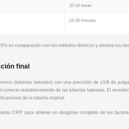
10-18 horas
15-30 minutos
 70% en comparación con los métodos térmicos y elimina los ri
ción final
rvicio (tuberías laterales) con una precisión de ±1/8 de pulg
l correcto restablecimiento de las tuberías laterales. El revesti
icaciones de la tubería original.
iento CIPP para obtener un desglose completo de los factores 