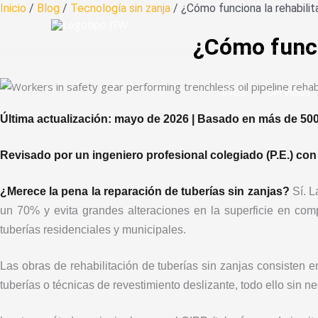
Ir
Inicio
/
Blog
/
Tecnología sin zanja
/ ¿Cómo funciona la rehabilita
al
¿Cómo funcio
contenido
Inicio
Servicios
Última actualización: mayo de 2026 | Basado en más de 500
Revisado por un ingeniero profesional colegiado (P.E.) con
¿Merece la pena la reparación de tuberías sin zanjas?
Sí. L
un 70% y evita grandes alteraciones en la superficie en comp
tuberías residenciales y municipales.
Las obras de rehabilitación de tuberías sin zanjas consisten e
tuberías o técnicas de revestimiento deslizante, todo ello sin n